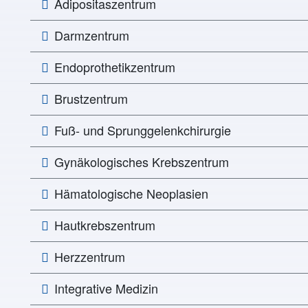
Adipositaszentrum
Darmzentrum
Endoprothetikzentrum
Brustzentrum
Fuß- und Sprunggelenkchirurgie
Gynäkologisches Krebszentrum
Hämatologische Neoplasien
Hautkrebszentrum
Herzzentrum
Integrative Medizin