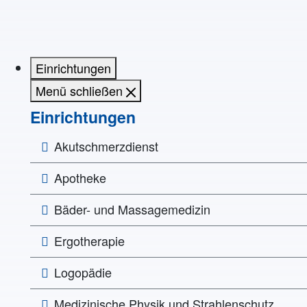
Einrichtungen
Menü schließen
Einrichtungen
Akutschmerzdienst
Apotheke
Bäder- und Massagemedizin
Ergotherapie
Logopädie
Medizinische Physik und Strahlenschutz