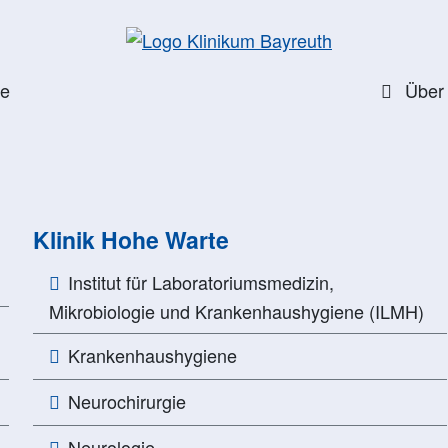
te
Über
Klinik Hohe Warte
Institut für Laboratoriumsmedizin,
Mikrobiologie und Krankenhaushygiene (ILMH)
Krankenhaushygiene
Neurochirurgie
Neurologie