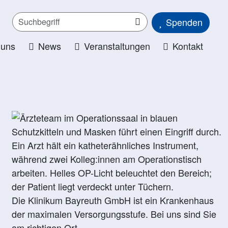
Spenden
 uns
News
Veranstaltungen
Kontakt
Die Klinikum Bayreuth GmbH ist ein Krankenhaus
der maximalen Versorgungsstufe. Bei uns sind Sie
am richtigen Ort.