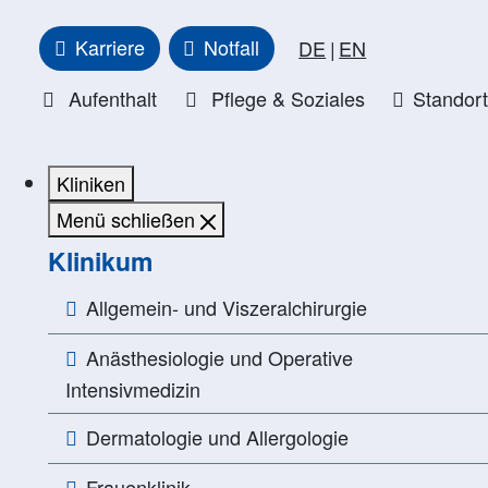
Karriere
Notfall
DE
EN
Aufenthalt
Pflege & Soziales
Standor
Kliniken
Menü schließen
Klinikum
Allgemein- und Viszeralchirurgie
Anästhesiologie und Operative
Intensivmedizin
Dermatologie und Allergologie
Frauenklinik