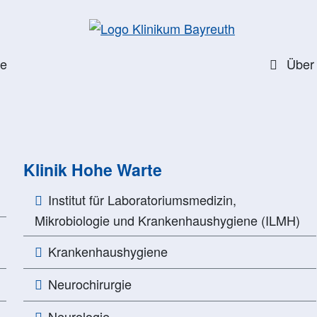
te
Über
Klinik Hohe Warte
Institut für Laboratoriumsmedizin,
Mikrobiologie und Krankenhaushygiene (ILMH)
Krankenhaushygiene
Neurochirurgie
Neurologie