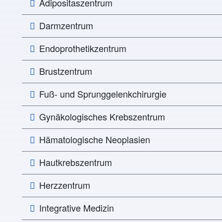
Adipositaszentrum
Darmzentrum
Endoprothetikzentrum
Brustzentrum
Fuß- und Sprunggelenkchirurgie
Gynäkologisches Krebszentrum
Hämatologische Neoplasien
Hautkrebszentrum
Herzzentrum
Integrative Medizin