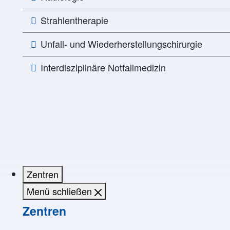
Strahlentherapie
Unfall- und Wiederherstellungschirurgie
Interdisziplinäre Notfallmedizin
Zentren
Menü schließen
Zentren