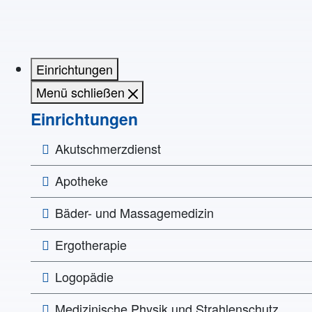
Einrichtungen
Menü schließen
Einrichtungen
Akutschmerzdienst
Apotheke
Bäder- und Massagemedizin
Ergotherapie
Logopädie
Medizinische Physik und Strahlenschutz