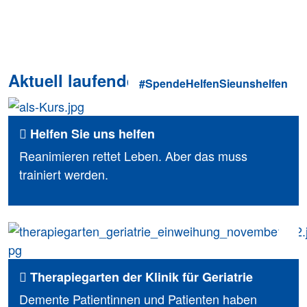
Aktuell laufende Spendenprojekte
#SpendeHelfenSieunshelfen
Helfen Sie uns helfen
Reanimieren rettet Leben. Aber das muss
trainiert werden.
Therapiegarten der Klinik für Geriatrie
Demente Patientinnen und Patienten haben