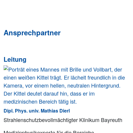
Ansprechpartner
Leitung
Dipl. Phys. univ. Mathias Dierl
Strahlenschutzbevollmächtigter Klinikum Bayreuth
Medizinphysikexperte für die Bereiche