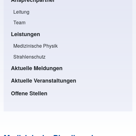
Leitung
Team
Leistungen
Medizinische Physik
Strahlenschutz
Aktuelle Meldungen
Aktuelle Veranstaltungen
Offene Stellen