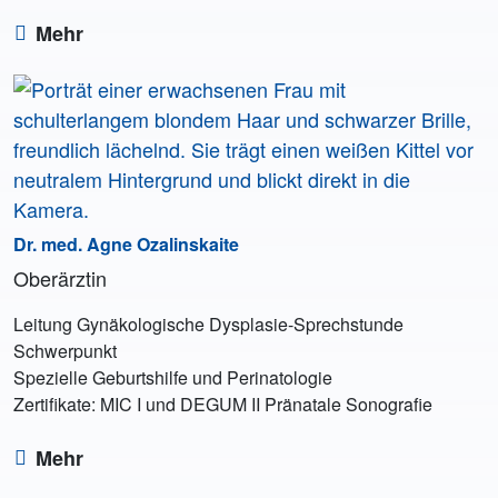
Mehr
Dr. med. Agne Ozalinskaite
Oberärztin
Leitung Gynäkologische Dysplasie-Sprechstunde
Schwerpunkt
Spezielle Geburtshilfe und Perinatologie
Zertifikate: MIC I und DEGUM II Pränatale Sonografie
Mehr