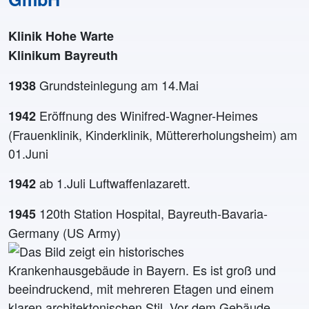
Klinik Hohe Warte
Klinikum Bayreuth
Grundsteinlegung am 14.Mai
1938
Eröffnung des Winifred-Wagner-Heimes
1942
(Frauenklinik, Kinder­klinik, Müttererholungsheim) am
01.Juni
ab 1.Juli Luftwaffenlazarett.
1942
120th Station Hospital, Bayreuth-Bavaria-
1945
Germany (US Army)