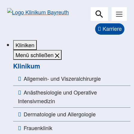
Zur Unternavigation springen
Karriere
Kliniken
Menü schließen
Klinikum
Allgemein- und Viszeralchirurgie
Anästhesiologie und Operative
Intensivmedizin
Dermatologie und Allergologie
Frauenklinik