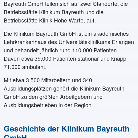
Bayreuth GmbH teilen sich auf zwei Standorte, die
Betriebsstätte Klinikum Bayreuth und die
Betriebsstätte Klinik Hohe Warte, auf.
Die Klinikum Bayreuth GmbH ist ein akademisches
Lehrkrankenhaus des Universitätsklinikums Erlangen
und behandelt jährlich rund 110.000 Patienten.
Davon etwa 39.000 Patienten stationär und knapp
71.000 ambulant.
Mit etwa 3.500 Mitarbeitern und 340
Ausbildungsplätzen gehört die Klinikum Bayreuth
GmbH zu den größten Arbeitgebern und
Ausbildungsbetrieben in der Region.
Geschichte der Klinikum Bayreuth
GmbH