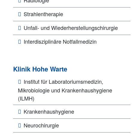
Strahlentherapie
Unfall- und Wiederherstellungschirurgie
Interdisziplinäre Notfallmedizin
Klinik Hohe Warte
Institut für Laboratoriumsmedizin,
Mikrobiologie und Krankenhaushygiene
(ILMH)
Krankenhaushygiene
Neurochirurgie